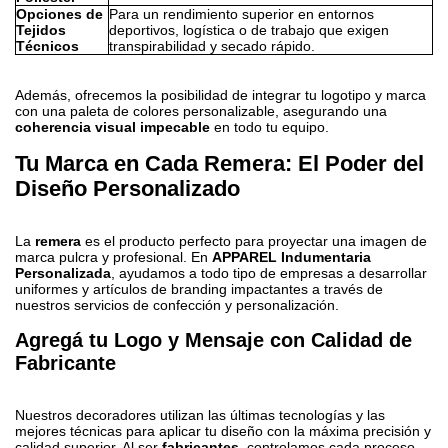
Opciones de
Para un rendimiento superior en entornos
Tejidos
deportivos, logística o de trabajo que exigen
Técnicos
transpirabilidad y secado rápido.
Además, ofrecemos la posibilidad de integrar tu logotipo y marca
con una paleta de colores personalizable, asegurando una
coherencia visual impecable
en todo tu equipo.
Tu Marca en Cada Remera: El Poder del
Diseño Personalizado
La
remera
es el producto perfecto para proyectar una imagen de
marca pulcra y profesional. En
APPAREL Indumentaria
Personalizada
, ayudamos a todo tipo de empresas a desarrollar
uniformes y artículos de branding impactantes a través de
nuestros servicios de confección y personalización.
Agregá tu Logo y Mensaje con Calidad de
Fabricante
Nuestros decoradores utilizan las últimas tecnologías y las
mejores técnicas para aplicar tu diseño con la máxima precisión y
calidad superior. Al ser
fabricantes
, controlamos cada proceso,