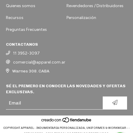
Quienes somos
Revendedores / Distribuidores
Recursos
Personalización
Preguntas Frecuentes
CONTACTANOS
11 3952-3097
comercial@apparel.com.ar
Warnes 308. CABA
SÉ EL PRIMERO EN CONOCER LAS NOVEDADES Y OFERTAS
EXCLUSIVAS.
COPYRIGHT APPAREL - INDUMENTARIA PERSONALIZADA, UNIFORMES & WORKWEAR - -