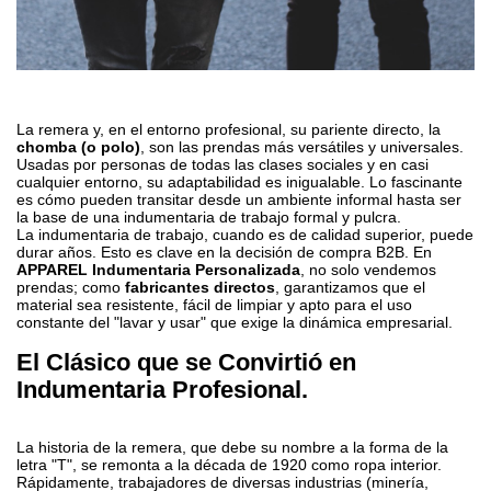
La remera y, en el entorno profesional, su pariente directo, la
chomba (o polo)
, son las prendas más versátiles y universales.
Usadas por personas de todas las clases sociales y en casi
cualquier entorno, su adaptabilidad es inigualable. Lo fascinante
es cómo pueden transitar desde un ambiente informal hasta ser
la base de una indumentaria de trabajo formal y pulcra.
La indumentaria de trabajo, cuando es de calidad superior, puede
durar años. Esto es clave en la decisión de compra B2B. En
APPAREL Indumentaria Personalizada
, no solo vendemos
prendas; como
fabricantes directos
, garantizamos que el
material sea resistente, fácil de limpiar y apto para el uso
constante del "lavar y usar" que exige la dinámica empresarial.
El Clásico que se Convirtió en
Indumentaria Profesional.
La historia de la remera, que debe su nombre a la forma de la
letra "T", se remonta a la década de 1920 como ropa interior.
Rápidamente, trabajadores de diversas industrias (minería,