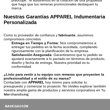
preocupe. Te asistiremos en la creación de una propuesta
que haga que tus remeras promocionales destaquen tu
marca.
Nuestras Garantías APPAREL Indumentaria
Personalizada
Como tu proveedor de confianza y
fabricante
, asumimos
compromisos concretos:
Entrega en Tiempo y Forma:
Nos comprometemos a
entregar tus pedidos en la fecha acordada, cumpliendo
rigurosamente con la planificación de tu empresa.
Satisfacción Asegurada:
Garantizamos que tu pedido se
ajustará exactamente a lo pactado en términos de producto,
diseño y fecha de entrega. Nuestra prioridad es tu
conformidad.
¿Listo para vestir a tu equipo con remeras que proyecten la
profesionalidad y el estilo de su marca?
Contactate con
APPAREL
hoy mismo para solicitar tu
presupuesto y comenzar tu proyecto. No olvides explorar también
nuestra amplia gama de productos y servicios corporativos en
Tu
Merchandising
NAVEGACIÓN