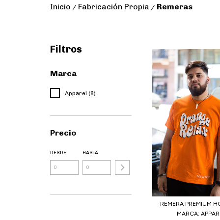
Inicio
Fabricación Propia
Remeras
/
/
Filtros
Marca
Apparel (8)
Precio
DESDE
HASTA
REMERA PREMIUM H
MARCA: APPAR