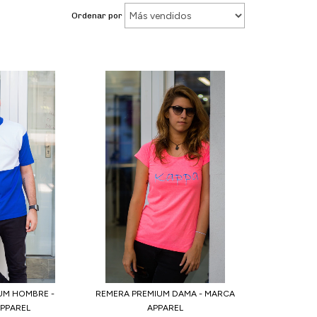
Ordenar por
UM HOMBRE -
REMERA PREMIUM DAMA - MARCA
APPAREL
APPAREL