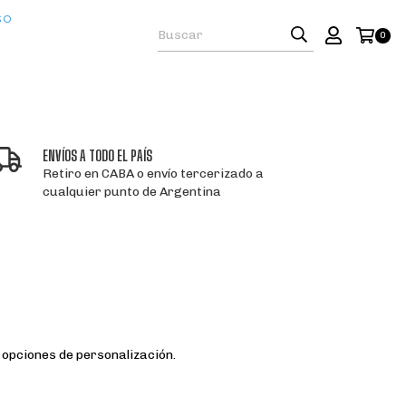
SO
0
ENVÍOS A TODO EL PAÍS
Retiro en CABA o envío tercerizado a
cualquier punto de Argentina
 opciones de personalización.