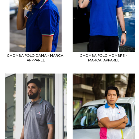
CHOMBA POLO DAMA - MARCA:
CHOMBA POLO HOMBRE -
APPPAREL
MARCA: APPAREL