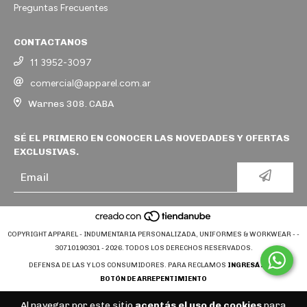
Preguntas Frecuentes
CONTACTANOS
11 3952-3097
comercial@apparel.com.ar
Warnes 308. CABA
SÉ EL PRIMERO EN CONOCER LAS NOVEDADES Y OFERTAS
EXCLUSIVAS.
COPYRIGHT APPAREL - INDUMENTARIA PERSONALIZADA, UNIFORMES & WORKWEAR - -
30710190301 - 2026. TODOS LOS DERECHOS RESERVADOS.
DEFENSA DE LAS Y LOS CONSUMIDORES. PARA RECLAMOS
INGRESÁ ACÁ.
BOTÓN DE ARREPENTIMIENTO
Al navegar por este sitio
aceptás el uso de cookies
para