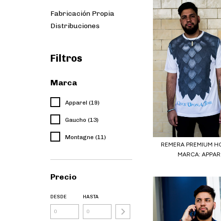
Fabricación Propia
Distribuciones
Filtros
Marca
Apparel (19)
Gaucho (13)
Montagne (11)
REMERA PREMIUM H
MARCA: APPAR
Precio
DESDE
HASTA