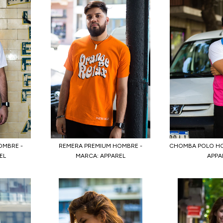
OMBRE -
REMERA PREMIUM HOMBRE -
CHOMBA POLO HO
EL
MARCA: APPAREL
APPA