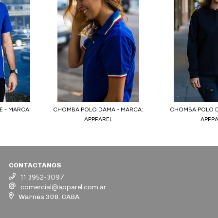
 - MARCA:
CHOMBA POLO DAMA - MARCA:
CHOMBA POLO D
APPPAREL
APPP
CONTACTANOS
11 3952-3097
comercial@apparel.com.ar
Warnes 308. CABA